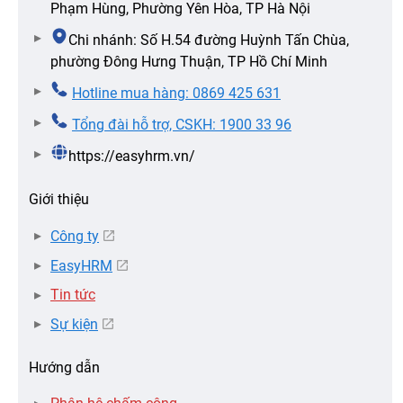
Phạm Hùng, Phường Yên Hòa, TP Hà Nội
Chi nhánh: Số H.54 đường Huỳnh Tấn Chùa,
phường Đông Hưng Thuận, TP Hồ Chí Minh
Hotline mua hàng: 0869 425 631
Tổng đài hỗ trợ, CSKH: 1900 33 96
https://easyhrm.vn/
Giới thiệu
Công ty
EasyHRM
Tin tức
Sự kiện
Hướng dẫn