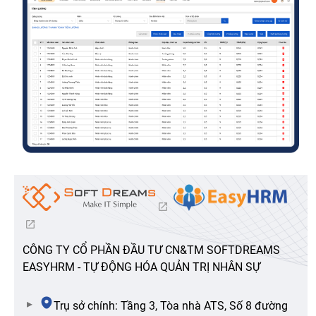
CÔNG TY CỔ PHẦN ĐẦU TƯ CN&TM SOFTDREAMS
EASYHRM - TỰ ĐỘNG HÓA QUẢN TRỊ NHÂN SỰ
Trụ sở chính: Tầng 3, Tòa nhà ATS, Số 8 đường