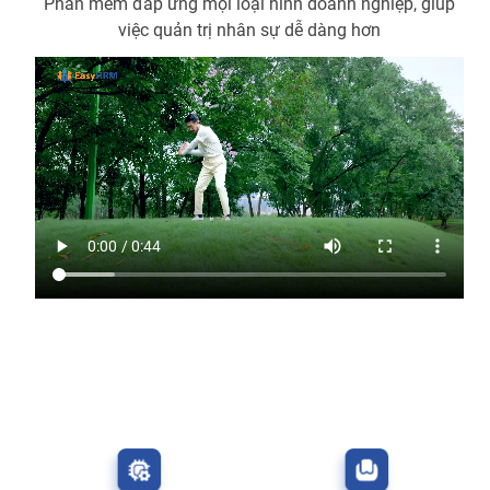
Phần mềm đáp ứng mọi loại hình doanh nghiệp, giúp
việc quản trị nhân sự dễ dàng hơn